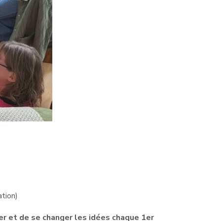
ation)
er et de se changer les idées chaque 1er