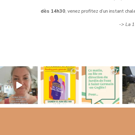
dès 14h30
, venez profitez d’un instant cha
-> La 1