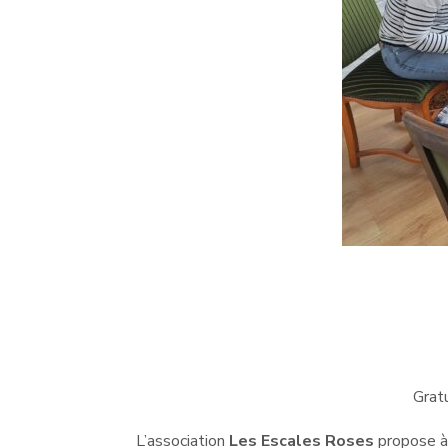
Gratu
L’association
Les
Escales
Roses
propose à