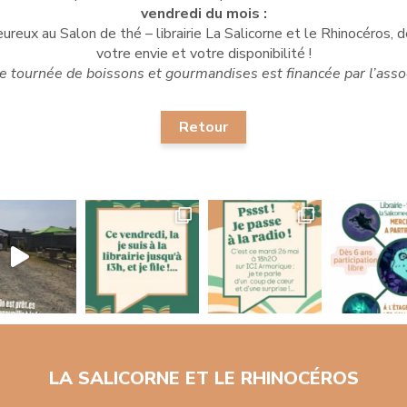
vendredi du mois :
leureux au Salon de thé – librairie La Salicorne et le Rhinocéros
votre envie et votre disponibilité !
e tournée de boissons et gourmandises est financée par l’assoc
Retour
LA SALICORNE ET LE RHINOCÉROS