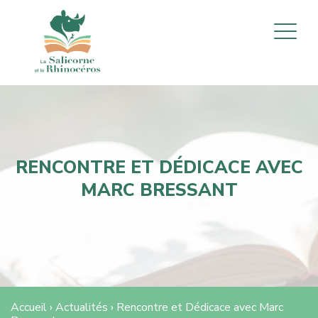
RENCONTRE ET DÉDICACE AVEC
MARC BRESSANT
Accueil
›
Actualités
›
Rencontre et Dédicace avec Marc